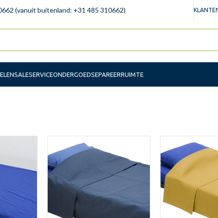
0662 (vanuit buitenland: +31 485 310662)
KLANTEN
ELEN
SALE
SERVICE
ONDERGOED
SEPAREERRUIMTE