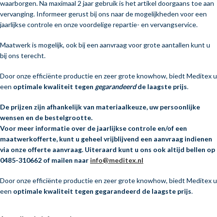
waarborgen. Na maximaal 2 jaar gebruik is het artikel doorgaans toe aan
vervanging. Informeer gerust bij ons naar de mogelijkheden voor een
jaarlijkse controle en onze voordelige repartie- en vervangservice.
Maatwerk is mogelijk, ook bij een aanvraag voor grote aantallen kunt u
bij ons terecht.
Door onze efficiënte productie en zeer grote knowhow, biedt Meditex u
een
optimale kwaliteit tegen
gegarandeerd
de laagste prijs
.
De prijzen zijn afhankelijk van materiaalkeuze, uw persoonlijke
wensen en de bestelgrootte.
Voor meer informatie over de jaarlijkse controle en/of een
maatwerkofferte, kunt u
geheel vrijblijvend
een aanvraag indienen
via onze offerte aanvraag. Uiteraard kunt u ons ook altijd bellen op
0485-310662 of mailen naar
info@meditex.nl
Door onze efficiënte productie en zeer grote knowhow, biedt Meditex u
een
optimale kwaliteit tegen
gegarandeerd
de laagste prijs
.