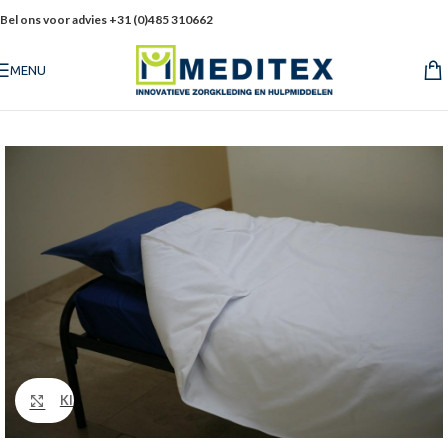
Bel ons voor advies +31 (0)485 310662
MENU
Klik om te vergroten