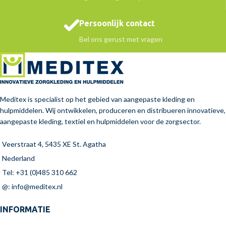
Persoonlijk contact
Bel ons gerust met vragen
Meditex is specialist op het gebied van aangepaste kleding en
hulpmiddelen. Wij ontwikkelen, produceren en distribueren innovatieve,
aangepaste kleding, textiel en hulpmiddelen voor de zorgsector.
Veerstraat 4, 5435 XE St. Agatha
Nederland
Tel: +31 (0)485 310 662
@: info@meditex.nl
INFORMATIE