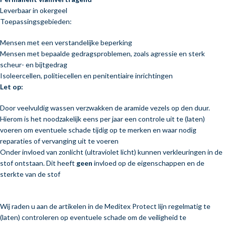
Leverbaar in okergeel
Toepassingsgebieden:
Mensen met een verstandelijke beperking
Mensen met bepaalde gedragsproblemen, zoals agressie en sterk
scheur- en bijtgedrag
Isoleercellen, politiecellen en penitentiaire inrichtingen
Let op:
Door veelvuldig wassen verzwakken de aramide vezels op den duur.
Hierom is het noodzakelijk eens per jaar een controle uit te (laten)
voeren om eventuele schade tijdig op te merken en waar nodig
reparaties of vervanging uit te voeren
Onder invloed van zonlicht (ultraviolet licht) kunnen verkleuringen in de
stof ontstaan. Dit heeft
geen
invloed op de eigenschappen en de
sterkte van de stof
Wij raden u aan de artikelen in de Meditex Protect lijn regelmatig te
(laten) controleren op eventuele schade om de veiligheid te