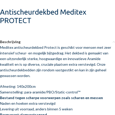
Antischeurdekbed Meditex
PROTECT
Beschrijving
Meditex antischeurdekbed Protect is geschikt voor mensen met zeer
intensief scheur- en mogelijk bijtgedrag. Het dekbed is gemaakt van
een uitzonderlijk sterke, hoogwaardige en innovatieve Aramide
kwaliteit en is op diverse, cruciale plaatsen extra verstevigd. Onze
antischeurdekbedden zijn rondom vastgestikt en kan in zijn geheel
gewassen worden.
Afmeting: 140x200cm
Samenstelling: para-aramide/PBO/Static-control™
Bestand tegen scherpe voorwerpen zoals scharen en messen
Naden en hoeken extra verstevigd
Levering uit voorraad, anders binnen 5 weken
Permanent vlamvertragend