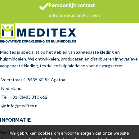
Persoonlijk contact
Bel ons gerust met vragen
Meditex is specialist op het gebied van aangepaste kleding en
hulpmiddelen. Wij ontwikkelen, produceren en distribueren innovatieve,
aangepaste kleding, textiel en hulpmiddelen voor de zorgsector.
Veerstraat 4, 5435 XE St. Agatha
Nederland
Tel: +31 (0)485 310 662
@: info@meditex.nl
INFORMATIE
Wat is mijn maat?
We gebruiken cookies om ervoor te zorgen dat onze website