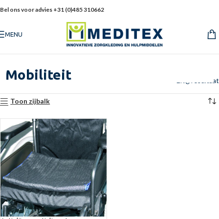
Bel ons voor advies +31 (0)485 310662
MENU
Mobiliteit
Enig resultaat
Toon zijbalk