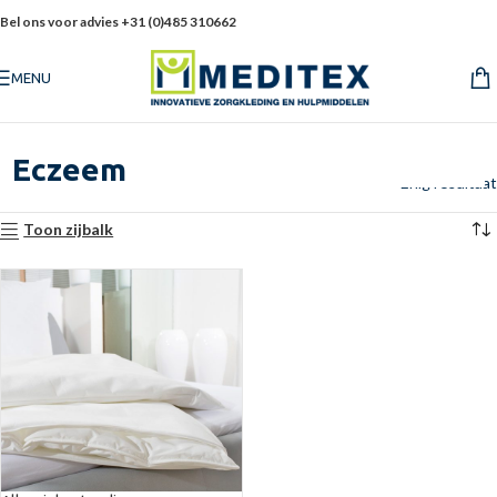
Bel ons voor advies +31 (0)485 310662
MENU
Eczeem
Enig resultaat
Toon zijbalk