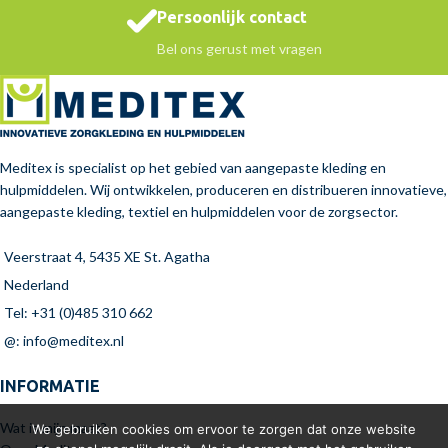
Persoonlijk contact
Bel ons gerust met vragen
Meditex is specialist op het gebied van aangepaste kleding en
hulpmiddelen. Wij ontwikkelen, produceren en distribueren innovatieve,
aangepaste kleding, textiel en hulpmiddelen voor de zorgsector.
Veerstraat 4, 5435 XE St. Agatha
Nederland
Tel: +31 (0)485 310 662
@: info@meditex.nl
INFORMATIE
Wat is mijn maat?
We gebruiken cookies om ervoor te zorgen dat onze website