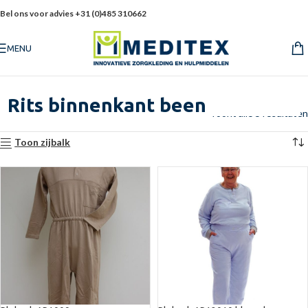
Bel ons voor advies +31 (0)485 310662
MENU
Rits binnenkant been
Toont alle 5 resultaten
Toon zijbalk