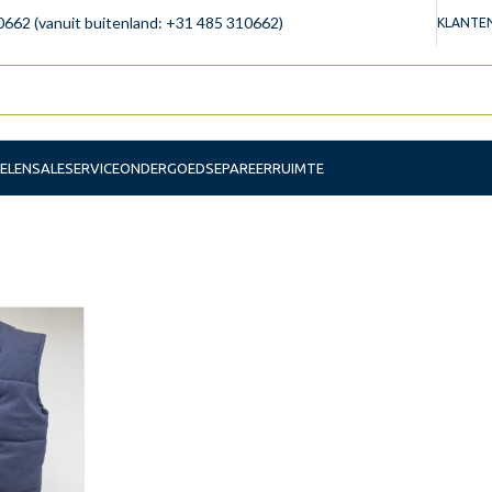
0662 (vanuit buitenland: +31 485 310662)
KLANTEN
ELEN
SALE
SERVICE
ONDERGOED
SEPAREERRUIMTE