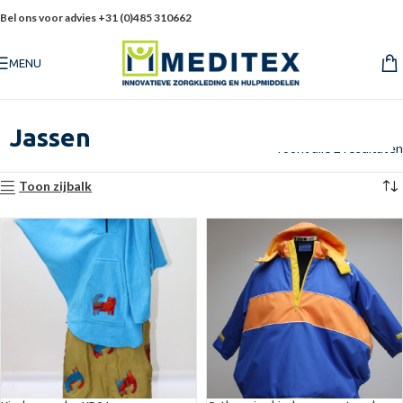
Bel ons voor advies +31 (0)485 310662
MENU
Jassen
Toont alle 2 resultaten
Toon zijbalk