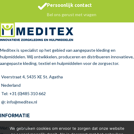
Persoonlijk contact
Bel ons gerust met vragen
Meditex is specialist op het gebied van aangepaste kleding en
hulpmiddelen. Wij ontwikkelen, produceren en distribueren innovatieve,
aangepaste kleding, textiel en hulpmiddelen voor de zorgsector.
Veerstraat 4, 5435 XE St. Agatha
Nederland
Tel: +31 (0)485 310 662
@: info@meditex.nl
INFORMATIE
Wat is mijn maat?
We gebruiken cookies om ervoor te zorgen dat onze website