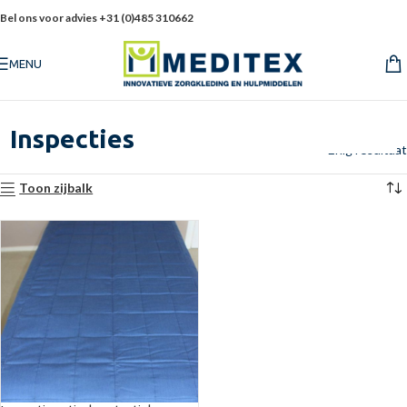
Bel ons voor advies +31 (0)485 310662
MENU
Inspecties
Enig resultaat
Toon zijbalk