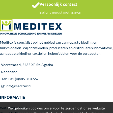
Persoonlijk contact
Bel ons gerust met vragen
Meditex is specialist op het gebied van aangepaste kleding en
hulpmiddelen. Wij ontwikkelen, produceren en distribueren innovatieve,
aangepaste kleding, textiel en hulpmiddelen voor de zorgsector.
Veerstraat 4, 5435 XE St. Agatha
Nederland
Tel: +31 (0)485 310 662
@: info@meditex.nl
INFORMATIE
Wat is mijn maat?
We gebruiken cookies om ervoor te zorgen dat onze website