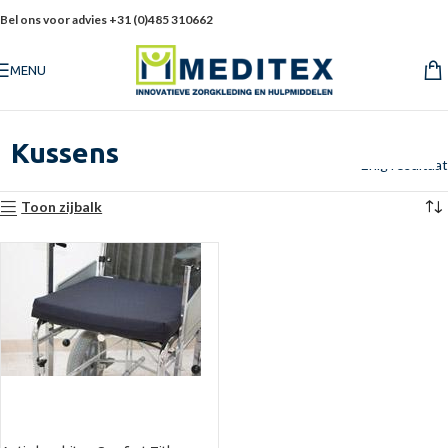
Bel ons voor advies +31 (0)485 310662
MENU
Kussens
Enig resultaat
Toon zijbalk