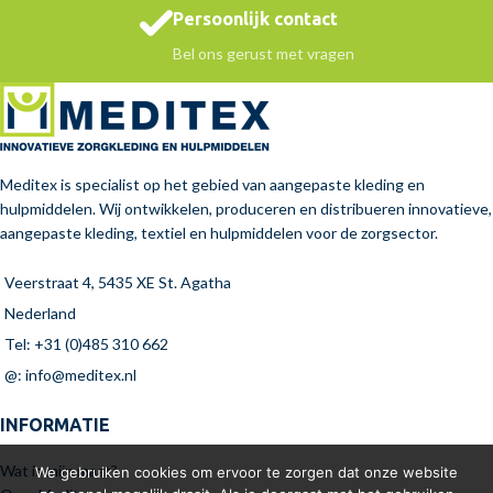
Persoonlijk contact
Bel ons gerust met vragen
Meditex is specialist op het gebied van aangepaste kleding en
hulpmiddelen. Wij ontwikkelen, produceren en distribueren innovatieve,
aangepaste kleding, textiel en hulpmiddelen voor de zorgsector.
Veerstraat 4, 5435 XE St. Agatha
Nederland
Tel: +31 (0)485 310 662
@: info@meditex.nl
INFORMATIE
Wat is mijn maat?
We gebruiken cookies om ervoor te zorgen dat onze website