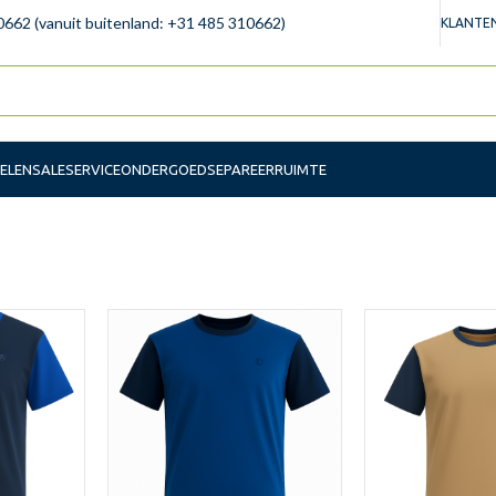
0662 (vanuit buitenland: +31 485 310662)
KLANTEN
ELEN
SALE
SERVICE
ONDERGOED
SEPAREERRUIMTE