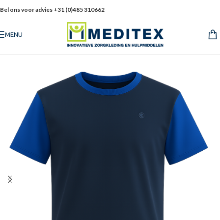
Bel ons voor advies +31 (0)485 310662
MENU