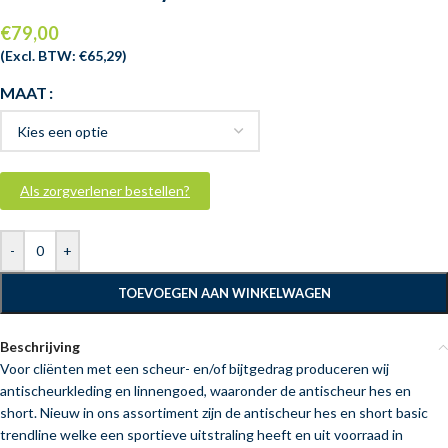
€
79,00
(Excl. BTW:
€
65,29
)
MAAT
Als zorgverlener bestellen?
-
+
TOEVOEGEN AAN WINKELWAGEN
Beschrijving
Voor cliënten met een scheur- en/of bijtgedrag produceren wij
antischeurkleding en linnengoed, waaronder de antischeur hes en
short. Nieuw in ons assortiment zijn de antischeur hes en short basic
trendline welke een sportieve uitstraling heeft en uit voorraad in