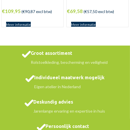
€
109,95
€
69,58
(
€
90,87
excl btw)
(
€
57,50
excl btw)
Meer informatie
Meer informatie
Groot assortiment
Rolstoelkleding, bescherming en veiligheid
Individueel maatwerk mogelijk
Eigen atelier in Nederland
Deskundig advies
Jarenlange ervaring en expertise in huis
Persoonlijk contact