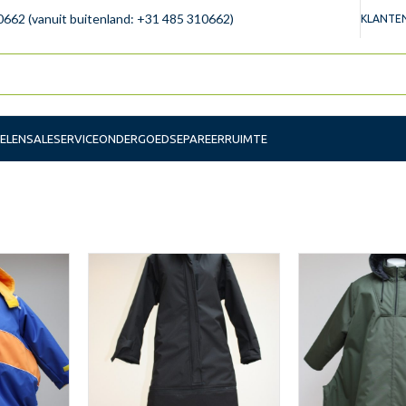
0662 (vanuit buitenland: +31 485 310662)
KLANTEN
ELEN
SALE
SERVICE
ONDERGOED
SEPAREERRUIMTE