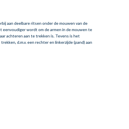
erbij aan deelbare ritsen onder de mouwen van de
het eenvoudiger wordt om de armen in de mouwen te
aar achteren aan te trekken is. Tevens is het
trekken, d.m.v. een rechter en linkerzijde (pand) aan