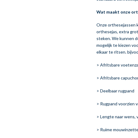
Wat maakt onze ort
Onze orthesejassen ku
orthesejas, extra gr
steken. We kunnen de 
mogelijk te kiezen vo
elkaar te ritsen. bijv
> Afritsbare voetenza
> Afritsbare capucho
> Deelbaar rugpand
> Rugpand voorzien v
> Lengte naar wens, va
> Ruime mouwinzetten