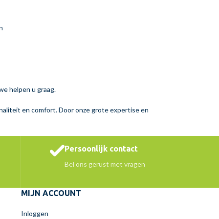
n
 we helpen u graag.
aliteit en comfort. Door onze grote expertise en
Persoonlijk contact
Bel ons gerust met vragen
MIJN ACCOUNT
Inloggen