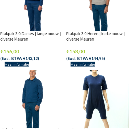
Plukpak 2.0 Dames | lange mouw |
Plukpak 2.0 Heren | korte mouw |
diverse kleuren
diverse kleuren
€
156,00
€
158,00
(Excl. BTW:
€
143,12
)
(Excl. BTW:
€
144,95
)
Meer informatie
Meer informatie