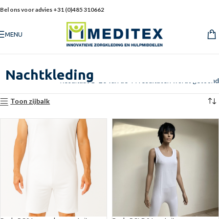
Bel ons voor advies +31 (0)485 310662
MENU
Nachtkleding
Resultaat 1–20 van de 44 resultaten wordt getoond
Toon zijbalk