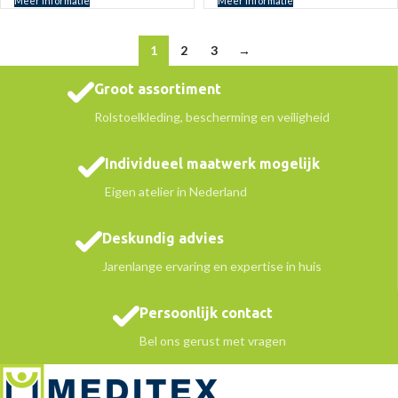
Meer informatie
Meer informatie
1
2
3
→
Groot assortiment
Rolstoelkleding, bescherming en veiligheid
Individueel maatwerk mogelijk
Eigen atelier in Nederland
Deskundig advies
Jarenlange ervaring en expertise in huis
Persoonlijk contact
Bel ons gerust met vragen