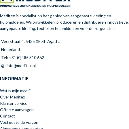
Meditex is specialist op het gebied van aangepaste kleding en
hulpmiddelen. Wij ontwikkelen, produceren en distribueren innovatieve,
aangepaste kleding, textiel en hulpmiddelen voor de zorgsector.
Veerstraat 4, 5435 XE St. Agatha
Nederland
Tel: +31 (0)485 310 662
@: info@meditex.nl
INFORMATIE
Wat is mijn maat?
Over Meditex
Klantenservice
Offerte aanvragen
Contact
Veel gestelde vragen
Algemene voorwaarden