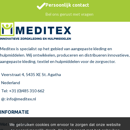
Persoonlijk contact
Bel ons gerust met vragen
Meditex is specialist op het gebied van aangepaste kleding en
hulpmiddelen. Wij ontwikkelen, produceren en distribueren innovatieve,
aangepaste kleding, textiel en hulpmiddelen voor de zorgsector.
Veerstraat 4, 5435 XE St. Agatha
Nederland
Tel: +31 (0)485 310 662
@: info@meditex.nl
INFORMATIE
Wat is mijn maat?
We gebruiken cookies om ervoor te zorgen dat onze website