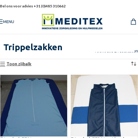
Bel ons voor advies +31 (0)485 310662
MENU
Trippelzakken
Toont alle 2 resultaten
Toon zijbalk