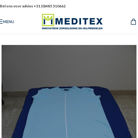
Bel ons voor advies +31 (0)485 310662
MENU