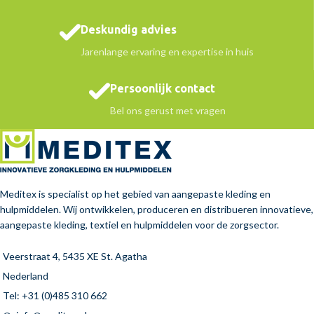
Deskundig advies
Jarenlange ervaring en expertise in huis
Persoonlijk contact
Bel ons gerust met vragen
Meditex is specialist op het gebied van aangepaste kleding en
hulpmiddelen. Wij ontwikkelen, produceren en distribueren innovatieve,
aangepaste kleding, textiel en hulpmiddelen voor de zorgsector.
Veerstraat 4, 5435 XE St. Agatha
Nederland
Tel: +31 (0)485 310 662