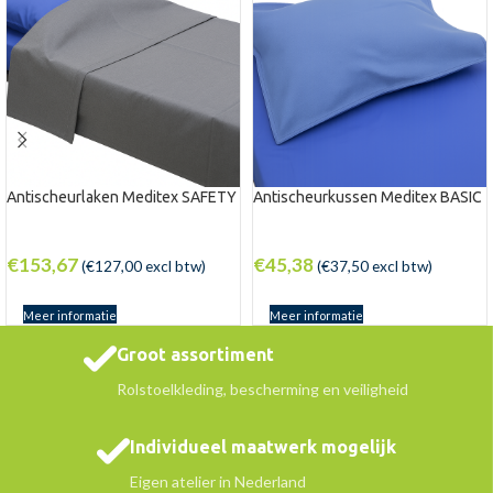
Antischeurlaken Meditex SAFETY
Antischeurkussen Meditex BASIC
€
153,67
€
45,38
(
€
127,00
excl btw)
(
€
37,50
excl btw)
Meer informatie
Meer informatie
Groot assortiment
Rolstoelkleding, bescherming en veiligheid
Individueel maatwerk mogelijk
Eigen atelier in Nederland