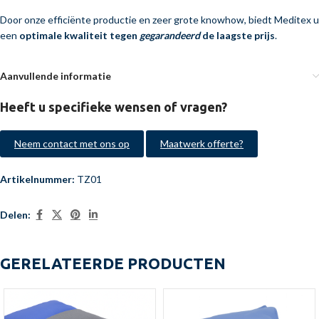
Door onze efficiënte productie en zeer grote knowhow, biedt Meditex u
een
optimale kwaliteit tegen
gegarandeerd
de laagste prijs
.
Aanvullende informatie
Heeft u specifieke wensen of vragen?
Neem contact met ons op
Maatwerk offerte?
Artikelnummer:
TZ01
Delen:
GERELATEERDE PRODUCTEN