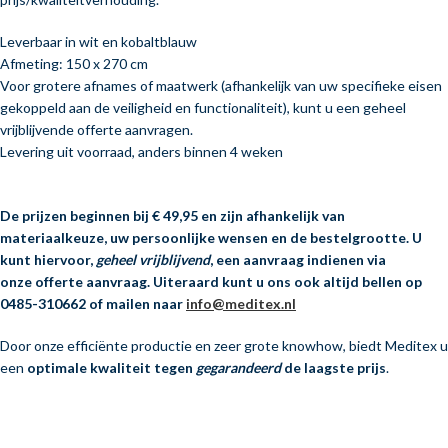
Leverbaar in wit en kobaltblauw
Afmeting: 150 x 270 cm
Voor grotere afnames of maatwerk (afhankelijk van uw specifieke eisen
gekoppeld aan de veiligheid en functionaliteit), kunt u een geheel
vrijblijvende offerte aanvragen.
Levering uit voorraad, anders binnen 4 weken
De prijzen beginnen bij € 49,95 en zijn afhankelijk van
materiaalkeuze, uw persoonlijke wensen en de bestelgrootte. U
kunt hiervoor,
geheel vrijblijvend
, een aanvraag indienen via
onze offerte aanvraag. Uiteraard kunt u ons ook altijd bellen op
0485-310662 of mailen naar
info@meditex.nl
Door onze efficiënte productie en zeer grote knowhow, biedt Meditex u
een
optimale kwaliteit tegen
gegarandeerd
de laagste prijs
.