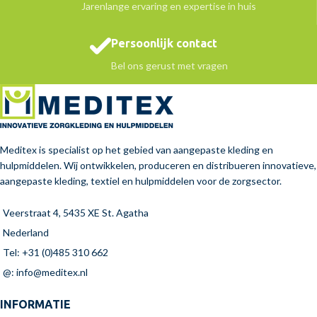
Jarenlange ervaring en expertise in huis
Persoonlijk contact
Bel ons gerust met vragen
Meditex is specialist op het gebied van aangepaste kleding en
hulpmiddelen. Wij ontwikkelen, produceren en distribueren innovatieve,
aangepaste kleding, textiel en hulpmiddelen voor de zorgsector.
Veerstraat 4, 5435 XE St. Agatha
Nederland
Tel: +31 (0)485 310 662
@: info@meditex.nl
INFORMATIE