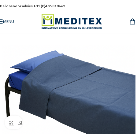
Bel ons voor advies +31 (0)485 310662
MENU
Klik om te vergroten