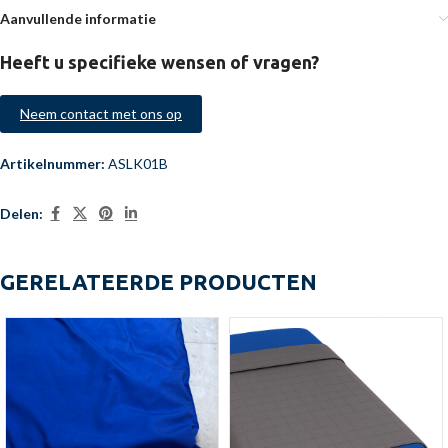
Aanvullende informatie
Heeft u specifieke wensen of vragen?
Neem contact met ons op
Artikelnummer:
ASLK01B
Delen:
GERELATEERDE PRODUCTEN