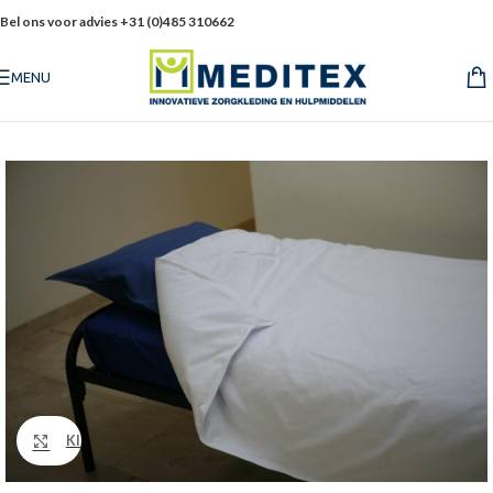
Bel ons voor advies +31 (0)485 310662
MENU
Klik om te vergroten