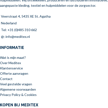
hulpmiddelen. Wij ontwikkelen, produceren en distribueren innovatieve,
aangepaste kleding, textiel en hulpmiddelen voor de zorgsector.
Veerstraat 4, 5435 XE St. Agatha
Nederland
Tel: +31 (0)485 310 662
@: info@meditex.nl
INFORMATIE
Wat is mijn maat?
Over Meditex
Klantenservice
Offerte aanvragen
Contact
Veel gestelde vragen
Algemene voorwaarden
Privacy Policy & Cookies
KOPEN BIJ MEDITEX