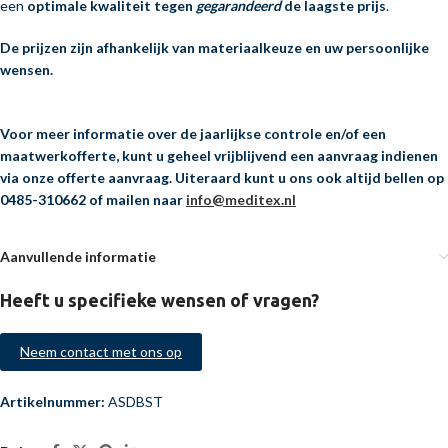
een
optimale kwaliteit tegen
gegarandeerd
de laagste prijs
.
De prijzen zijn afhankelijk van materiaalkeuze en uw persoonlijke
wensen.
Voor meer informatie over de jaarlijkse controle en/of een
maatwerkofferte, kunt u
geheel vrijblijvend
een aanvraag indienen
via onze offerte aanvraag. Uiteraard kunt u ons ook altijd bellen op
0485-310662 of mailen naar
info@meditex.nl
Aanvullende informatie
Heeft u specifieke wensen of vragen?
Neem contact met ons op
Artikelnummer:
ASDBST