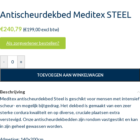
Antischeurdekbed Meditex STEEL
€
240,79
(
€
199,00
excl btw)
Als zorgverlener bestellen?
-
+
TOEVOEGEN AAN WINKELWAGEN
Beschrijving
Meditex antischeurdekbed Steel is geschikt voor mensen met intensief
scheur- en mogelijk bijtgedrag. Het dekbed is gemaakt van een zeer
sterke cordura kwaliteit en op diverse, cruciale plaatsen extra
verstevigd. Onze antischeurdekbedden zijn rondom vastgestikt en kan
in zijn geheel gewassen worden.
Afmeting: 140x200cm