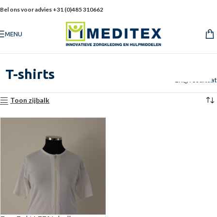
Bel ons voor advies +31 (0)485 310662
MENU
T-shirts
Enig resultaat
Toon zijbalk