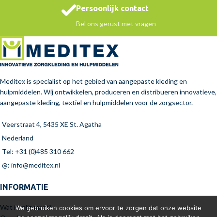
Persoonlijk contact
Bel ons gerust met vragen
Meditex is specialist op het gebied van aangepaste kleding en
hulpmiddelen. Wij ontwikkelen, produceren en distribueren innovatieve,
aangepaste kleding, textiel en hulpmiddelen voor de zorgsector.
Veerstraat 4, 5435 XE St. Agatha
Nederland
Tel: +31 (0)485 310 662
@: info@meditex.nl
INFORMATIE
Wat is mijn maat?
We gebruiken cookies om ervoor te zorgen dat onze website