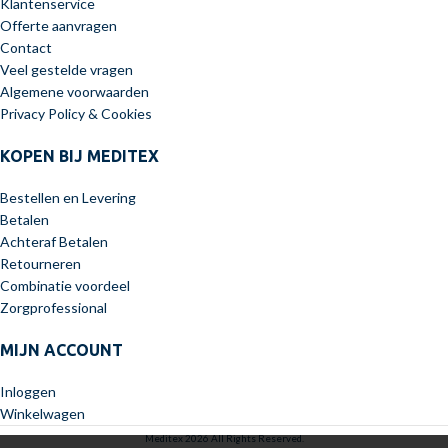
Klantenservice
Offerte aanvragen
Contact
Veel gestelde vragen
Algemene voorwaarden
Privacy Policy & Cookies
KOPEN BIJ MEDITEX
Bestellen en Levering
Betalen
Achteraf Betalen
Retourneren
Combinatie voordeel
Zorgprofessional
MIJN ACCOUNT
Inloggen
Winkelwagen
Meditex 2026 All Rights Reserved.