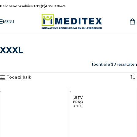
Bel ons voor advies +31 (0)485 310662
MENU
XXXL
Toont alle 18 resultaten
Toon zijbalk
UITV
ERKO
CHT