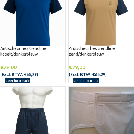
Antischeur hes trendline
Antischeur hes trendline
kobalt/donkerblauw
zand/donkerblauw
€
79,00
€
79,00
(Excl. BTW:
€
65,29
)
(Excl. BTW:
€
65,29
)
Meer informatie
Meer informatie