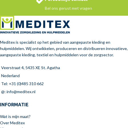
Bel ons gerust met vragen
Meditex is specialist op het gebied van aangepaste kleding en
hulpmiddelen. Wij ontwikkelen, produceren en distribueren innovatieve,
aangepaste kleding, textiel en hulpmiddelen voor de zorgsector.
Veerstraat 4, 5435 XE St. Agatha
Nederland
Tel: +31 (0)485 310 662
@: info@meditex.nl
INFORMATIE
Wat is mijn maat?
Over Meditex