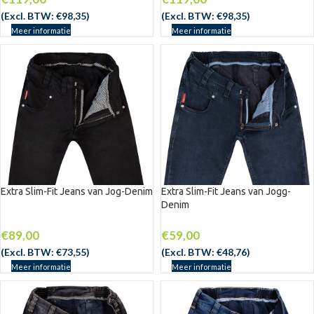
(Excl. BTW:
€
98,35
)
(Excl. BTW:
€
98,35
)
Meer informatie
Meer informatie
Extra Slim-Fit Jeans van Jog-Denim
Extra Slim-Fit Jeans van Jogg-
Denim
€
89,00
€
59,00
(Excl. BTW:
€
73,55
)
(Excl. BTW:
€
48,76
)
Meer informatie
Meer informatie