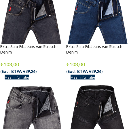
Extra Slim-Fit Jeans van Stretch-
Extra Slim-Fit Jeans van Stretch-
Denim
Denim
€
108,00
€
108,00
(Excl. BTW:
€
89,26
)
(Excl. BTW:
€
89,26
)
Meer informatie
Meer informatie