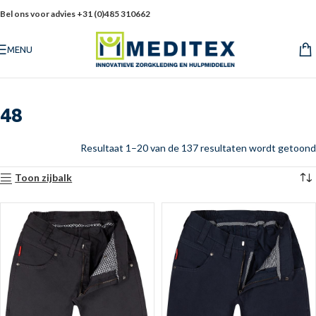
Bel ons voor advies +31 (0)485 310662
MENU
48
Resultaat 1–20 van de 137 resultaten wordt getoond
Toon zijbalk