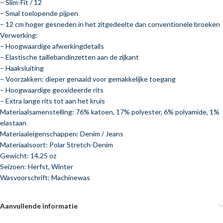
– Slim-Fit / 12
– Smal toelopende pijpen
– 12 cm hoger gesneden in het zitgedeelte dan conventionele broeken
Verwerking:
– Hoogwaardige afwerkingdetails
– Elastische taillebandinzetten aan de zijkant
– Haaksluiting
– Voorzakken: dieper genaaid voor gemakkelijke toegang
– Hoogwaardige geoxideerde rits
– Extra lange rits tot aan het kruis
Materiaalsamenstelling: 76% katoen, 17% polyester, 6% polyamide, 1%
elastaan
Materiaaleigenschappen: Denim / Jeans
Materiaalsoort: Polar Stretch-Denim
Gewicht: 14,25 oz
Seizoen: Herfst, Winter
Wasvoorschrift: Machinewas
Aanvullende informatie