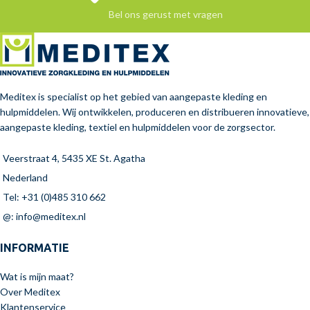
Bel ons gerust met vragen
Meditex is specialist op het gebied van aangepaste kleding en
hulpmiddelen. Wij ontwikkelen, produceren en distribueren innovatieve,
aangepaste kleding, textiel en hulpmiddelen voor de zorgsector.
Veerstraat 4, 5435 XE St. Agatha
Nederland
Tel: +31 (0)485 310 662
@: info@meditex.nl
INFORMATIE
Wat is mijn maat?
Over Meditex
Klantenservice