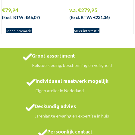
€
79,94
v.a.
€
279,95
(Excl. BTW:
€
66,07
)
(Excl. BTW:
€
231,36
)
Meer informatie
Meer informatie
Groot assortiment
Rolstoelkleding, bescherming en veiligheid
Individueel maatwerk mogelijk
Eigen atelier in Nederland
Deskundig advies
Jarenlange ervaring en expertise in huis
Persoonlijk contact