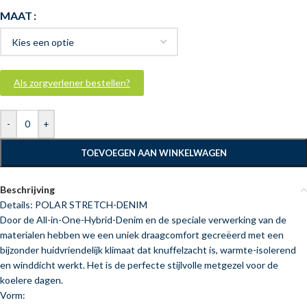
MAAT
Als zorgverlener bestellen?
-
+
TOEVOEGEN AAN WINKELWAGEN
Beschrijving
Details: POLAR STRETCH-DENIM
Door de All-in-One-Hybrid-Denim en de speciale verwerking van de
materialen hebben we een uniek draagcomfort gecreëerd met een
bijzonder huidvriendelijk klimaat dat knuffelzacht is, warmte-isolerend
en winddicht werkt. Het is de perfecte stijlvolle metgezel voor de
koelere dagen.
Vorm: