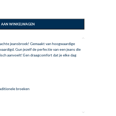
 AAN WINKELWAGEN
, zachte jeansbroek! Gemaakt van hoogwaardige
aardigd. Gun jezelf de perfectie van een jeans die
stisch aanvoelt! Een draagcomfort dat je elke dag
raditionele broeken