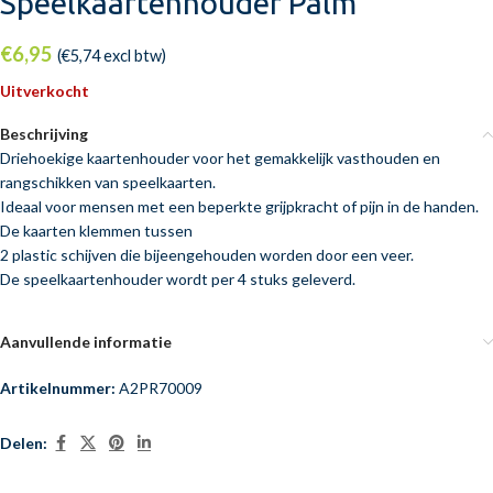
Speelkaartenhouder Palm
€
6,95
(
€
5,74
excl btw)
Uitverkocht
Beschrijving
Driehoekige kaartenhouder voor het gemakkelijk vasthouden en
rangschikken van speelkaarten.
Ideaal voor mensen met een beperkte grijpkracht of pijn in de handen.
De kaarten klemmen tussen
2 plastic schijven die bijeengehouden worden door een veer.
De speelkaartenhouder wordt per 4 stuks geleverd.
Aanvullende informatie
Artikelnummer:
A2PR70009
Delen: