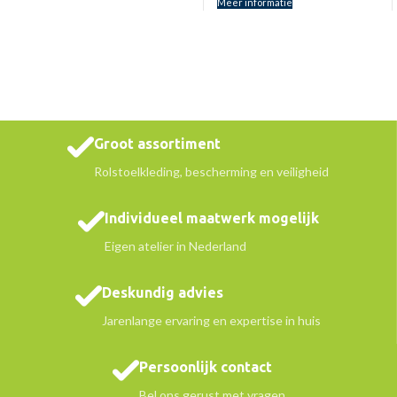
Meer informatie
Groot assortiment
Rolstoelkleding, bescherming en veiligheid
Individueel maatwerk mogelijk
Eigen atelier in Nederland
Deskundig advies
Jarenlange ervaring en expertise in huis
Persoonlijk contact
Bel ons gerust met vragen