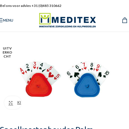
Bel ons voor advies +31 (0)485 310662
MENU
UITV
ERKO
CHT
Klik om te vergroten