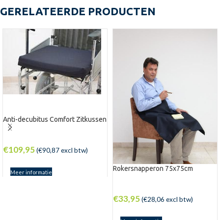
GERELATEERDE PRODUCTEN
Anti-decubitus Comfort Zitkussen
€
109,95
(
€
90,87
excl btw)
Rokersnapperon 75x75cm
Meer informatie
€
33,95
(
€
28,06
excl btw)