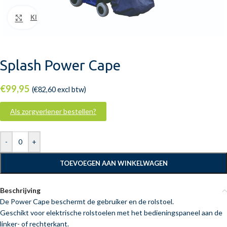
Klik om te vergroten
Splash Power Cape
€
99,95
(
€
82,60
excl btw)
Als zorgverlener bestellen?
-
+
TOEVOEGEN AAN WINKELWAGEN
Beschrijving
De Power Cape beschermt de gebruiker en de rolstoel.
Geschikt voor elektrische rolstoelen met het bedieningspaneel aan de
linker- of rechterkant.