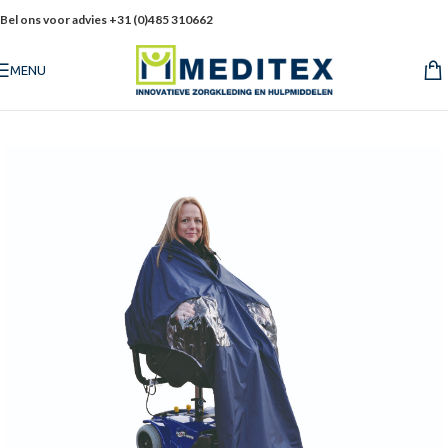
Bel ons voor advies +31 (0)485 310662
MENU