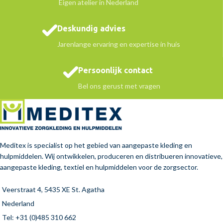
Eigen atelier in Nederland
Deskundig advies
Jarenlange ervaring en expertise in huis
Persoonlijk contact
Bel ons gerust met vragen
Meditex is specialist op het gebied van aangepaste kleding en
hulpmiddelen. Wij ontwikkelen, produceren en distribueren innovatieve,
aangepaste kleding, textiel en hulpmiddelen voor de zorgsector.
Veerstraat 4, 5435 XE St. Agatha
Nederland
Tel: +31 (0)485 310 662