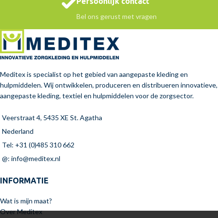
Persoonlijk contact
Bel ons gerust met vragen
Meditex is specialist op het gebied van aangepaste kleding en
hulpmiddelen. Wij ontwikkelen, produceren en distribueren innovatieve,
aangepaste kleding, textiel en hulpmiddelen voor de zorgsector.
Veerstraat 4, 5435 XE St. Agatha
Nederland
Tel: +31 (0)485 310 662
@: info@meditex.nl
INFORMATIE
Wat is mijn maat?
Over Meditex