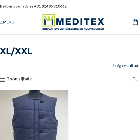
Bel ons voor advies +31 (0)485 310662
MENU
XL/XXL
Enig resultaat
Toon zijbalk