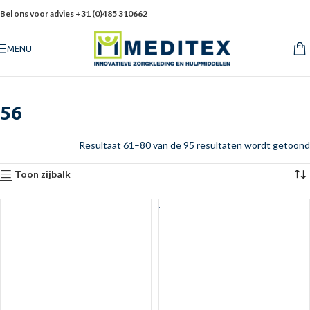
Bel ons voor advies +31 (0)485 310662
MENU
56
Resultaat 61–80 van de 95 resultaten wordt getoond
Toon zijbalk