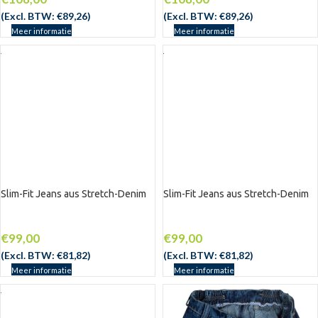
(Excl. BTW:
€
89,26
)
(Excl. BTW:
€
89,26
)
Meer informatie
Meer informatie
Slim-Fit Jeans aus Stretch-Denim
Slim-Fit Jeans aus Stretch-Denim
€
99,00
€
99,00
(Excl. BTW:
€
81,82
)
(Excl. BTW:
€
81,82
)
Meer informatie
Meer informatie