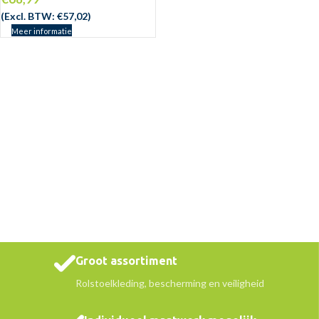
(Excl. BTW:
€
57,02
)
Meer informatie
Groot assortiment
Rolstoelkleding, bescherming en veiligheid