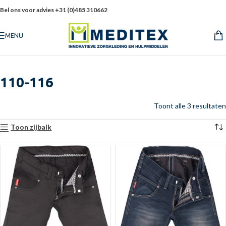
Bel ons voor advies +31 (0)485 310662
MENU
110-116
Toont alle 3 resultaten
Toon zijbalk