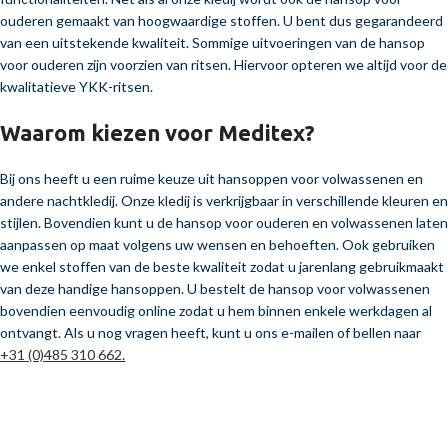
ouderen gemaakt van hoogwaardige stoffen. U bent dus gegarandeerd
van een uitstekende kwaliteit. Sommige uitvoeringen van de hansop
voor ouderen zijn voorzien van ritsen. Hiervoor opteren we altijd voor de
kwalitatieve YKK-ritsen.
Waarom kiezen voor Meditex?
Bij ons heeft u een ruime keuze uit hansoppen voor volwassenen en
andere nachtkledij. Onze kledij is verkrijgbaar in verschillende kleuren en
stijlen. Bovendien kunt u de hansop voor ouderen en volwassenen laten
aanpassen op maat volgens uw wensen en behoeften. Ook gebruiken
we enkel stoffen van de beste kwaliteit zodat u jarenlang gebruikmaakt
van deze handige hansoppen. U bestelt de hansop voor volwassenen
bovendien eenvoudig online zodat u hem binnen enkele werkdagen al
ontvangt. Als u nog vragen heeft, kunt u ons e-mailen of bellen naar
+31 (0)485 310 662
.