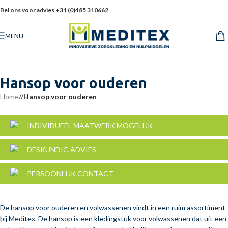
Bel ons voor advies +31 (0)485 310662
MENU
Hansop voor ouderen
Home
/
Hansop voor ouderen
INDIVIDUEEL MAATWERK MOGELIJK
DESKUNDIG ADVIES
PERSOONLIJK CONTACT
De hansop voor ouderen en volwassenen vindt in een ruim assortiment
bij Meditex. De hansop is een kledingstuk voor volwassenen dat uit een