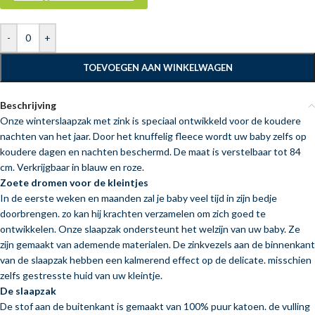
-
+
TOEVOEGEN AAN WINKELWAGEN
Beschrijving
Onze winterslaapzak met zink is speciaal ontwikkeld voor de koudere
nachten van het jaar. Door het knuffelig fleece wordt uw baby zelfs op
koudere dagen en nachten beschermd. De maat is verstelbaar tot 84
cm. Verkrijgbaar in blauw en roze.
Zoete dromen voor de kleintjes
In de eerste weken en maanden zal je baby veel tijd in zijn bedje
doorbrengen. zo kan hij krachten verzamelen om zich goed te
ontwikkelen. Onze slaapzak ondersteunt het welzijn van uw baby. Ze
zijn gemaakt van ademende materialen. De zinkvezels aan de binnenkant
van de slaapzak hebben een kalmerend effect op de delicate. misschien
zelfs gestresste huid van uw kleintje.
De slaapzak
De stof aan de buitenkant is gemaakt van 100% puur katoen. de vulling