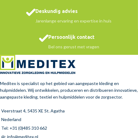
Deskundig advies
Jarenlange ervaring en expertise in huis
Persoonlijk contact
Bel ons gerust met vragen
Meditex is specialist op het gebied van aangepaste kleding en
hulpmiddelen. Wij ontwikkelen, produceren en distribueren innovatieve,
aangepaste kleding, textiel en hulpmiddelen voor de zorgsector.
Veerstraat 4, 5435 XE St. Agatha
Nederland
Tel: +31 (0)485 310 662
@: info@meditex.nl