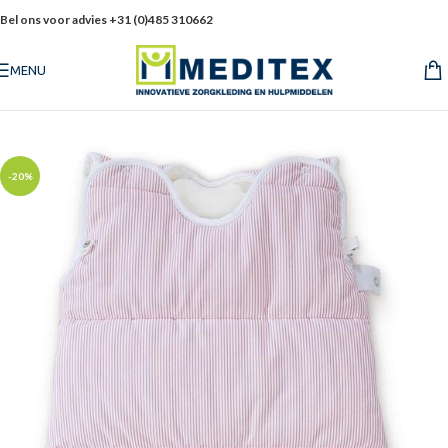
Bel ons voor advies +31 (0)485 310662
MENU
-20%