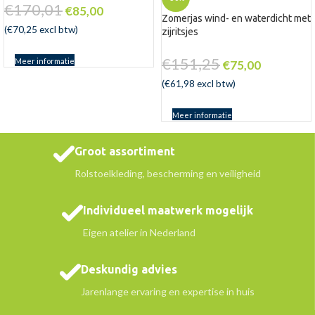
€
170,01
€
85,00
Zomerjas wind- en waterdicht met
(
€
70,25
excl btw)
zijritsjes
€
151,25
Meer informatie
€
75,00
(
€
61,98
excl btw)
Meer informatie
Groot assortiment
Rolstoelkleding, bescherming en veiligheid
Individueel maatwerk mogelijk
Eigen atelier in Nederland
Deskundig advies
Jarenlange ervaring en expertise in huis