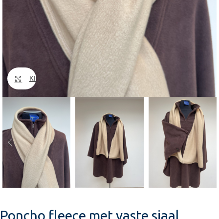
Klik om te vergroten
Poncho fleece met vaste sjaal