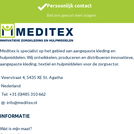
Persoonlijk contact
Bel ons gerust met vragen
Meditex is specialist op het gebied van aangepaste kleding en
hulpmiddelen. Wij ontwikkelen, produceren en distribueren innovatieve,
aangepaste kleding, textiel en hulpmiddelen voor de zorgsector.
Veerstraat 4, 5435 XE St. Agatha
Nederland
Tel: +31 (0)485 310 662
@: info@meditex.nl
INFORMATIE
Wat is mijn maat?