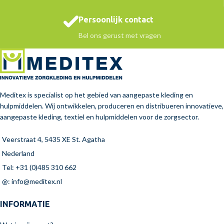
Persoonlijk contact
Bel ons gerust met vragen
Meditex is specialist op het gebied van aangepaste kleding en
hulpmiddelen. Wij ontwikkelen, produceren en distribueren innovatieve,
aangepaste kleding, textiel en hulpmiddelen voor de zorgsector.
Veerstraat 4, 5435 XE St. Agatha
Nederland
Tel: +31 (0)485 310 662
@: info@meditex.nl
INFORMATIE