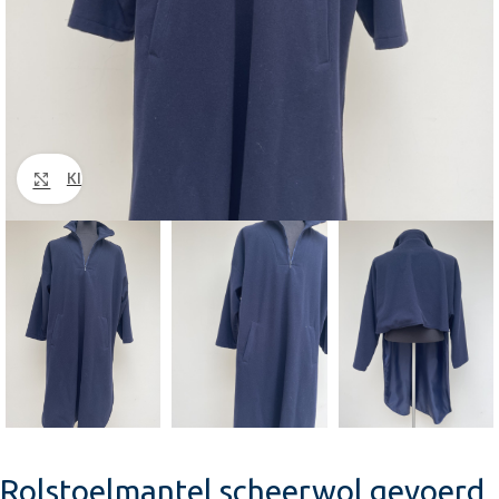
Klik om te vergroten
Rolstoelmantel scheerwol gevoerd