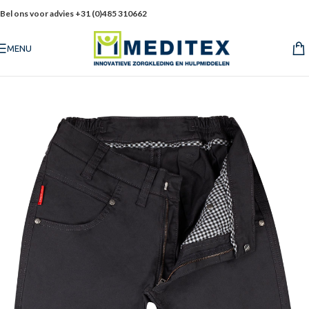
Bel ons voor advies +31 (0)485 310662
MENU