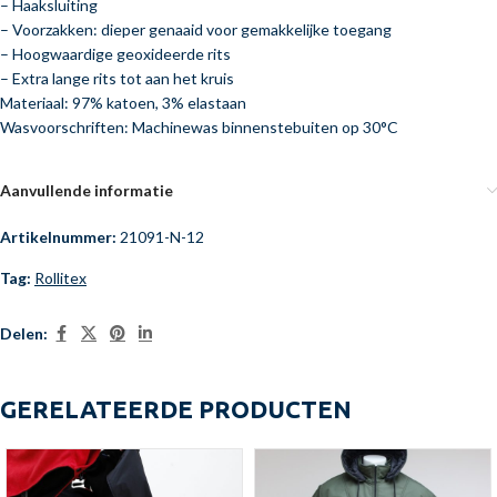
– Haaksluiting
– Voorzakken: dieper genaaid voor gemakkelijke toegang
– Hoogwaardige geoxideerde rits
– Extra lange rits tot aan het kruis
Materiaal: 97% katoen, 3% elastaan
Wasvoorschriften: Machinewas binnenstebuiten op 30°C
Aanvullende informatie
Artikelnummer:
21091-N-12
Tag:
Rollitex
Delen:
GERELATEERDE PRODUCTEN