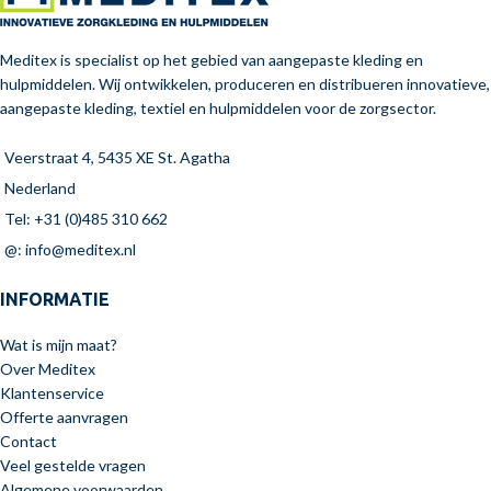
Meditex is specialist op het gebied van aangepaste kleding en
hulpmiddelen. Wij ontwikkelen, produceren en distribueren innovatieve,
aangepaste kleding, textiel en hulpmiddelen voor de zorgsector.
Veerstraat 4, 5435 XE St. Agatha
Nederland
Tel: +31 (0)485 310 662
@: info@meditex.nl
INFORMATIE
Wat is mijn maat?
Over Meditex
Klantenservice
Offerte aanvragen
Contact
Veel gestelde vragen
Algemene voorwaarden