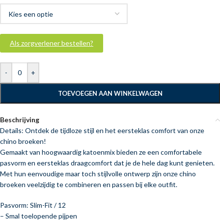
Als zorgverlener bestellen?
-
+
TOEVOEGEN AAN WINKELWAGEN
Beschrijving
Details: Ontdek de tijdloze stijl en het eersteklas comfort van onze
chino broeken!
Gemaakt van hoogwaardig katoenmix bieden ze een comfortabele
pasvorm en eersteklas draagcomfort dat je de hele dag kunt genieten.
Met hun eenvoudige maar toch stijlvolle ontwerp zijn onze chino
broeken veelzijdig te combineren en passen bij elke outfit.
Pasvorm: Slim-Fit / 12
– Smal toelopende pijpen