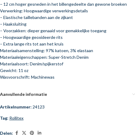
– 12 cm hoger gesneden in het billengedeelte dan gewone broeken
Verwerking: Hoogwaardige verwerkingsdetails
– Elastische taillebanden aan de zijkant
– Haaksluiting
– Voorzakken: dieper genaaid voor gemakkelijke toegang
– Hoogwaardige geoxideerde rits
– Extra lange rits tot aan het kruis
Materiaalsamenstelling: 97% katoen, 3% elastaan
Materiaaleigenschappen: Super-Stretch Denim
Materiaalsoort: Denim/spijkerstof
Gewicht: 11 oz
Wasvoorschrift: Machinewas
Aanvullende informatie
Artikelnummer:
24123
Tag:
Rollitex
Delen: