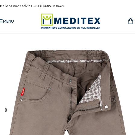
Bel ons voor advies +31 (0)485 310662
MENU