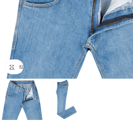
Klik om te vergroten