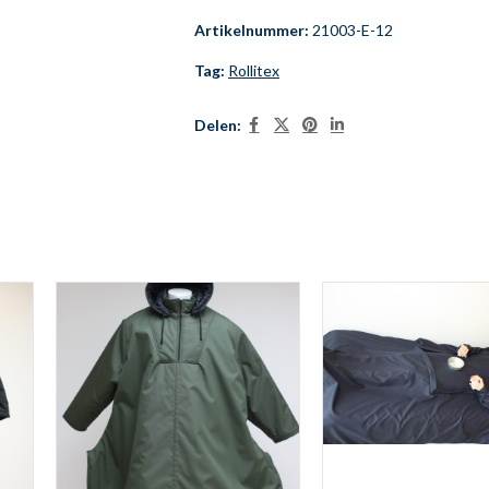
Artikelnummer:
21003-E-12
Tag:
Rollitex
Delen: