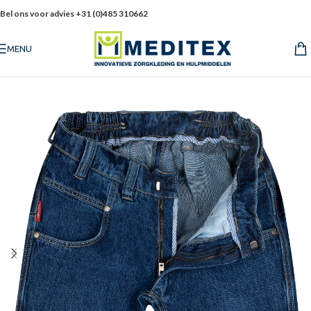
Bel ons voor advies +31 (0)485 310662
MENU