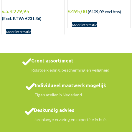
v.a.
€
279,95
€
495,00
(
€
409,09
excl btw)
(Excl. BTW:
€
231,36
)
Meer informatie
Meer informatie
Groot assortiment
Rolstoelkleding, bescherming en veiligheid
Individueel maatwerk mogelijk
Eigen atelier in Nederland
Deskundig advies
Jarenlange ervaring en expertise in huis