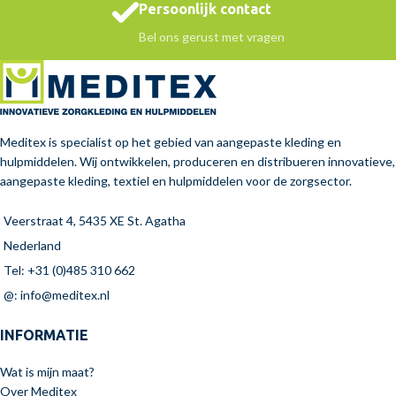
Persoonlijk contact
Bel ons gerust met vragen
Meditex is specialist op het gebied van aangepaste kleding en
hulpmiddelen. Wij ontwikkelen, produceren en distribueren innovatieve,
aangepaste kleding, textiel en hulpmiddelen voor de zorgsector.
Veerstraat 4, 5435 XE St. Agatha
Nederland
Tel: +31 (0)485 310 662
@: info@meditex.nl
INFORMATIE
Wat is mijn maat?
Over Meditex