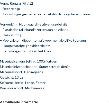
Vorm: Regular-Fit / 12
– Rechte pijp
– 12 cm hoger gesneden in het zitvlak dan reguliere broeken
Verwerking: Hoogwaardige afwerkingdetails
– Elastische taillebandinzetten aan de zijkant
– Haaksluiting
– Voorzakken: dieper genaaid voor gemakkelijke toegang
– Hoogwaardige geoxideerde rits
– Extra lange rits tot aan het kruis
Materiaalsamenstelling: 100% katoen
Materiaaleigenschappen: Super stretch denim
Materiaalsoort: Denim/jeans
Gewicht: 13 oz
Seizoen: Herfst, Lente, Zomer
Wasvoorschrift: Machinewas
Aanvullende informatie