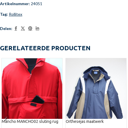
Artikelnummer:
24051
Tag:
Rollitex
Delen:
GERELATEERDE PRODUCTEN
Mancho MANCHO02 sluting rug
Orthesejas maatwerk