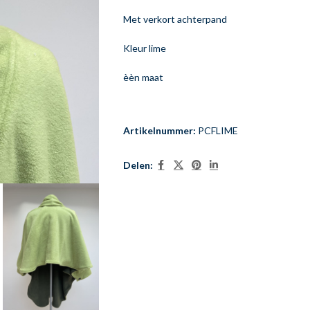
Met verkort achterpand
Kleur lime
èèn maat
Artikelnummer:
PCFLIME
Delen: