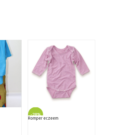
-28%
Romper eczeem