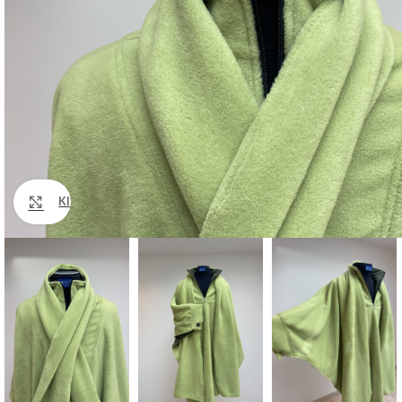
Klik om te vergroten