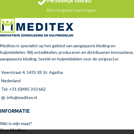
Persoonlijk contact
Bel ons gerust met vragen
Meditex is specialist op het gebied van aangepaste kleding en
hulpmiddelen. Wij ontwikkelen, produceren en distribueren innovatieve,
aangepaste kleding, textiel en hulpmiddelen voor de zorgsector.
Veerstraat 4, 5435 XE St. Agatha
Nederland
Tel: +31 (0)485 310 662
@: info@meditex.nl
INFORMATIE
Wat is mijn maat?
Over Meditex