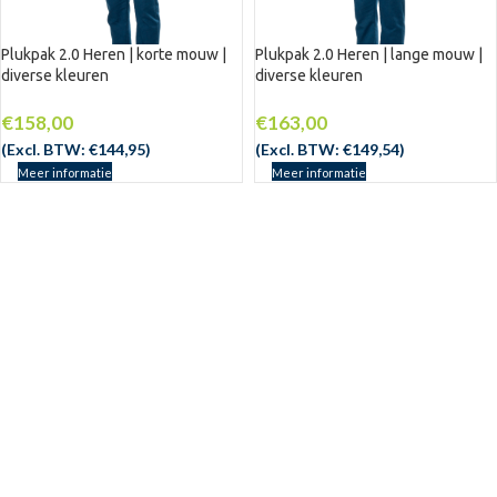
Plukpak 2.0 Heren | korte mouw |
Plukpak 2.0 Heren | lange mouw |
diverse kleuren
diverse kleuren
€
158,00
€
163,00
(Excl. BTW:
€
144,95
)
(Excl. BTW:
€
149,54
)
Meer informatie
Meer informatie