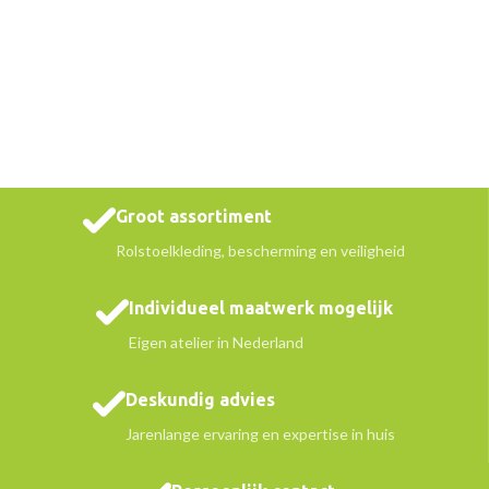
Groot assortiment
Rolstoelkleding, bescherming en veiligheid
Individueel maatwerk mogelijk
Eigen atelier in Nederland
Deskundig advies
Jarenlange ervaring en expertise in huis