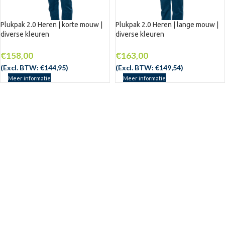
Plukpak 2.0 Heren | korte mouw |
Plukpak 2.0 Heren | lange mouw |
diverse kleuren
diverse kleuren
€
158,00
€
163,00
(Excl. BTW:
€
144,95
)
(Excl. BTW:
€
149,54
)
Meer informatie
Meer informatie