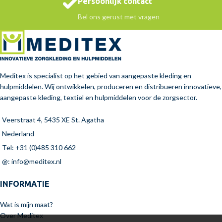
Persoonlijk contact
Bel ons gerust met vragen
Meditex is specialist op het gebied van aangepaste kleding en
hulpmiddelen. Wij ontwikkelen, produceren en distribueren innovatieve,
aangepaste kleding, textiel en hulpmiddelen voor de zorgsector.
Veerstraat 4, 5435 XE St. Agatha
Nederland
Tel: +31 (0)485 310 662
@: info@meditex.nl
INFORMATIE
Wat is mijn maat?
Over Meditex