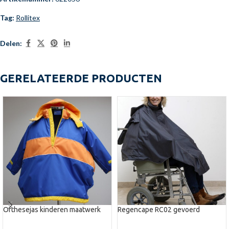
Tag:
Rollitex
Delen:
GERELATEERDE PRODUCTEN
Orthesejas kinderen maatwerk
Regencape RC02 gevoerd