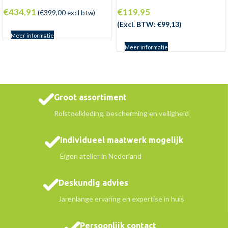
€
434,91
€
119,95
(
€
399,00
excl btw)
(Excl. BTW:
€
99,13
)
Meer informatie
Meer informatie
Groot assortiment
Rolstoelkleding, bescherming en veiligheid
Individueel maatwerk mogelijk
Eigen atelier in Nederland
Deskundig advies
Jarenlange ervaring en expertise in huis
Persoonlijk contact