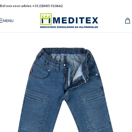
Bel ons voor advies +31 (0)485 310662
MENU