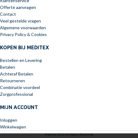
Klantenservice
Offerte aanvragen
Contact
Veel gestelde vragen
Algemene voorwaarden
Privacy Policy & Cookies
KOPEN BIJ MEDITEX
Bestellen en Levering
Betalen
Achteraf Betalen
Retourneren
Combinatie voordeel
Zorgprofessional
MIJN ACCOUNT
Inloggen
Winkelwagen
Meditex 2026 All Rights Reserved.