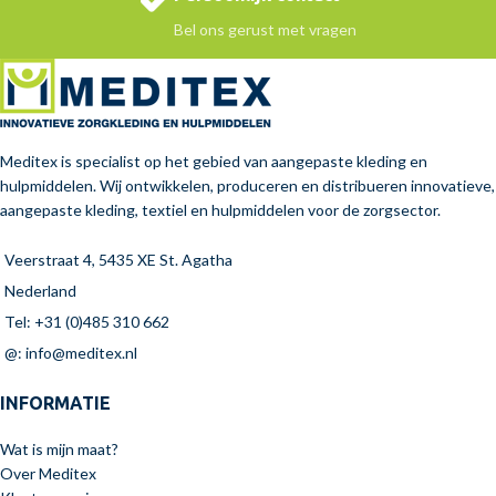
Bel ons gerust met vragen
Meditex is specialist op het gebied van aangepaste kleding en
hulpmiddelen. Wij ontwikkelen, produceren en distribueren innovatieve,
aangepaste kleding, textiel en hulpmiddelen voor de zorgsector.
Veerstraat 4, 5435 XE St. Agatha
Nederland
Tel: +31 (0)485 310 662
@: info@meditex.nl
INFORMATIE
Wat is mijn maat?
Over Meditex