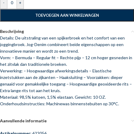
-
+
TOEVOEGEN AAN WINKELWAGEN
Beschrijving
Details: De uitstraling van een spijkerbroek en het comfort van een
joggingbroek. Jog-Denim combineert beide eigenschappen op een
innovatieve manier en wordt zo een trend.
Vorm: – Bermuda – Regular fit – Rechte pijp – 12 cm hoger gesneden in
het zitvlak dan traditionele broeken.
Verwerking: – Hoogwaardige afwerkingsdetails – Elastische
inzetstukken aan de zijkanten – Haaksluiting – Voorzakken: dieper
genaaid voor gemakkelijke toegang – Hoogwaardige geoxideerde rits –
Extra lange rits tot aan het kruis.
Materiaal: 98,5% katoen, 1,5% elastaan. Gewicht: 10 OZ.
Onderhoudsinstructies: Machinewas binnenstebuiten op 30°C.
Aanvullende informatie
Artikelnummer:
622056