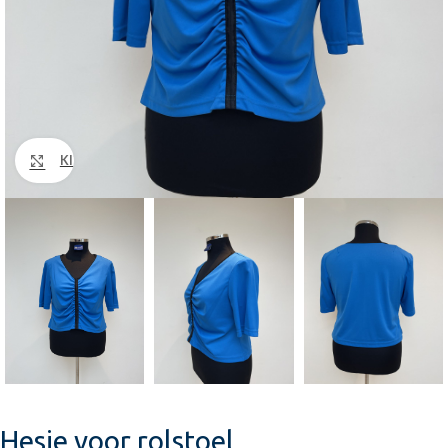
Klik om te vergroten
Hesje voor rolstoel