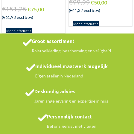
€
99,99
€
50,00
€
151,25
€
75,00
(
€
41,32
excl btw)
(
€
61,98
excl btw)
Meer informatie
Meer informatie
Groot assortiment
Rolstoelkleding, bescherming en veiligheid
Individueel maatwerk mogelijk
Eigen atelier in Nederland
Deskundig advies
Jarenlange ervaring en expertise in huis
Persoonlijk contact
Bel ons gerust met vragen