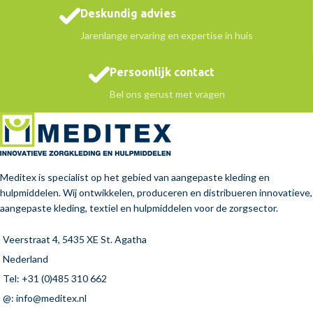
Deskundig advies
Jarenlange ervaring en expertise in huis
Persoonlijk contact
Bel ons gerust met vragen
Meditex is specialist op het gebied van aangepaste kleding en
hulpmiddelen. Wij ontwikkelen, produceren en distribueren innovatieve,
aangepaste kleding, textiel en hulpmiddelen voor de zorgsector.
Veerstraat 4, 5435 XE St. Agatha
Nederland
Tel: +31 (0)485 310 662
@: info@meditex.nl