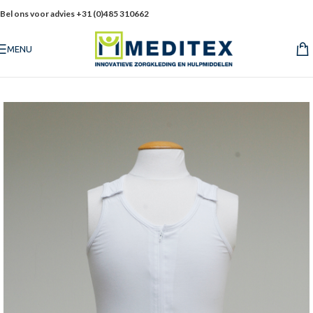
Bel ons voor advies +31 (0)485 310662
MENU