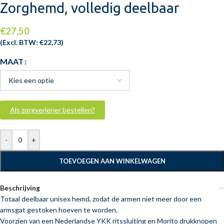
Zorghemd, volledig deelbaar
€
27,50
(Excl. BTW:
€
22,73
)
MAAT
Als zorgverlener bestellen?
-
+
TOEVOEGEN AAN WINKELWAGEN
Beschrijving
Totaal deelbaar unisex hemd, zodat de armen niet meer door een
armsgat gestoken hoeven te worden.
Voorzien van een Nederlandse YKK ritssluiting en Morito drukknopen