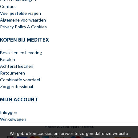
Contact
Veel gestelde vragen
Algemene voorwaarden
Privacy Policy & Cookies
KOPEN BIJ MEDITEX
Bestellen en Levering
Betalen
Achteraf Betalen
Retourneren
Combinatie voordeel
Zorgprofessional
MIJN ACCOUNT
Inloggen
Winkelwagen
Meditex 2026 All Rights Reserved.
We gebruiken cookies om ervoor te zorgen dat onze website