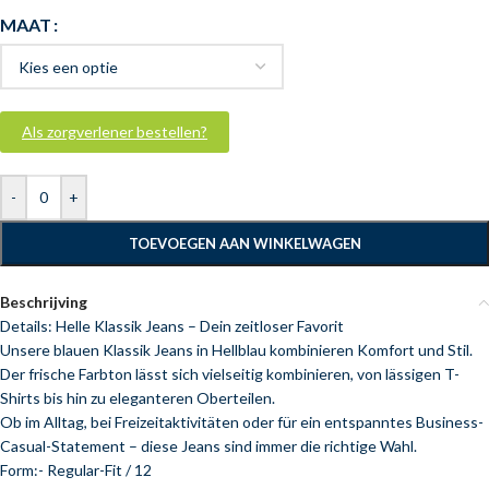
MAAT
Als zorgverlener bestellen?
-
+
TOEVOEGEN AAN WINKELWAGEN
Beschrijving
Details: Helle Klassik Jeans – Dein zeitloser Favorit
Unsere blauen Klassik Jeans in Hellblau kombinieren Komfort und Stil.
Der frische Farbton lässt sich vielseitig kombinieren, von lässigen T-
Shirts bis hin zu eleganteren Oberteilen.
Ob im Alltag, bei Freizeitaktivitäten oder für ein entspanntes Business-
Casual-Statement – diese Jeans sind immer die richtige Wahl.
Form:- Regular-Fit / 12