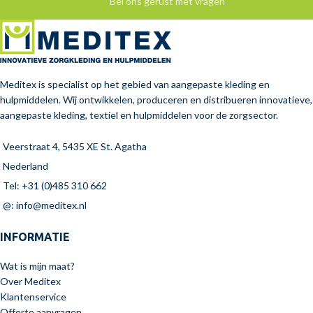
Bel ons gerust met vragen
Meditex is specialist op het gebied van aangepaste kleding en
hulpmiddelen. Wij ontwikkelen, produceren en distribueren innovatieve,
aangepaste kleding, textiel en hulpmiddelen voor de zorgsector.
Veerstraat 4, 5435 XE St. Agatha
Nederland
Tel: +31 (0)485 310 662
@: info@meditex.nl
INFORMATIE
Wat is mijn maat?
Over Meditex
Klantenservice
Offerte aanvragen