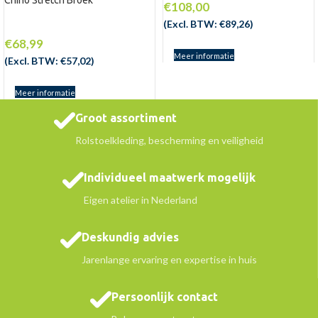
Chino Stretch Broek
€
108,00
(Excl. BTW:
€
89,26
)
€
68,99
Meer informatie
(Excl. BTW:
€
57,02
)
Meer informatie
Groot assortiment
Rolstoelkleding, bescherming en veiligheid
Individueel maatwerk mogelijk
Eigen atelier in Nederland
Deskundig advies
Jarenlange ervaring en expertise in huis
Persoonlijk contact