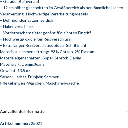
– Gerader Beinverlauf
– 12 cm höher geschnitten im Gesäßbereich als herkömmliche Hosen
Verarbeitung- Hochwertige Verarbeitungsdetails
– Dehnbundeinsätzen seitlich
– Hakenverschluss
– Vordertaschen: tiefer genäht für leichten Eingriff
– Hochwertig oxidierter Reißverschluss
– Extra langer Reißverschluss bis zur Schrittnaht
Materialzusammensetzung: 98% Cotton, 2% Elastan
Materialeigenschaften: Super-Stretch-Denim
Materialart: Denim/Jeans
Gewicht: 13,5 oz
Saison: Herbst, Frühjahr, Sommer
Pflegehinweis-Waschen: Maschinenwäsche
Aanvullende informatie
Artikelnummer:
25021