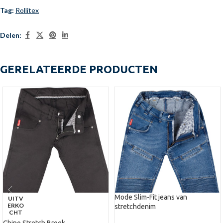
Tag:
Rollitex
Delen:
GERELATEERDE PRODUCTEN
Mode Slim-Fit jeans van
UITV
ERKO
stretchdenim
CHT