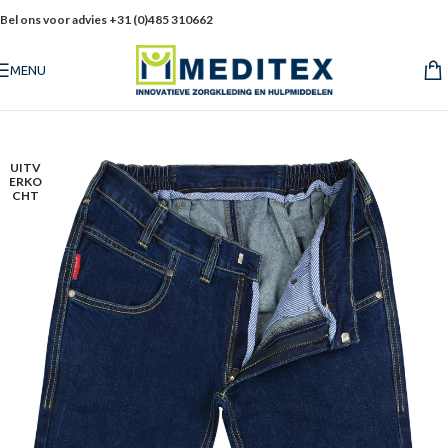
Bel ons voor advies +31 (0)485 310662
MENU
UITV
ERKO
CHT