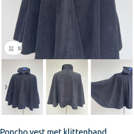
Klik om te vergroten
Poncho vest met klittenband