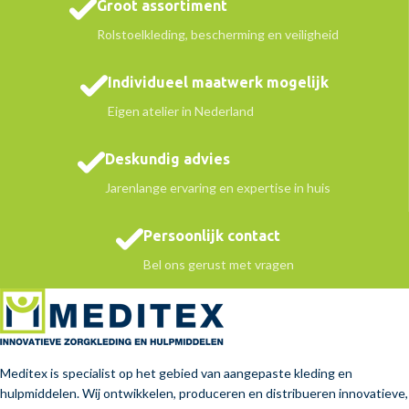
Groot assortiment
Rolstoelkleding, bescherming en veiligheid
Individueel maatwerk mogelijk
Eigen atelier in Nederland
Deskundig advies
Jarenlange ervaring en expertise in huis
Persoonlijk contact
Bel ons gerust met vragen
Meditex is specialist op het gebied van aangepaste kleding en
hulpmiddelen. Wij ontwikkelen, produceren en distribueren innovatieve,