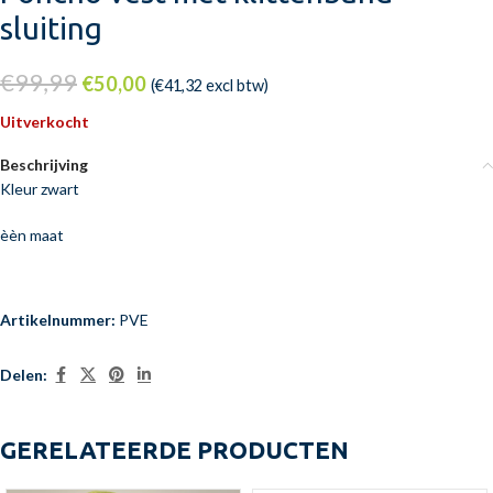
sluiting
€
99,99
€
50,00
(
€
41,32
excl btw)
Uitverkocht
Beschrijving
Kleur zwart
èèn maat
Artikelnummer:
PVE
Delen:
GERELATEERDE PRODUCTEN