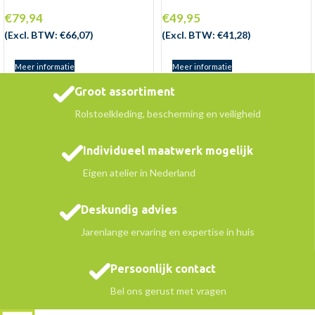
€
79,94
€
49,95
(Excl. BTW:
€
66,07
)
(Excl. BTW:
€
41,28
)
Meer informatie
Meer informatie
Groot assortiment
Rolstoelkleding, bescherming en veiligheid
Individueel maatwerk mogelijk
Eigen atelier in Nederland
Deskundig advies
Jarenlange ervaring en expertise in huis
Persoonlijk contact
Bel ons gerust met vragen