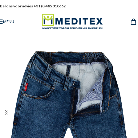
Bel ons voor advies +31 (0)485 310662
MENU