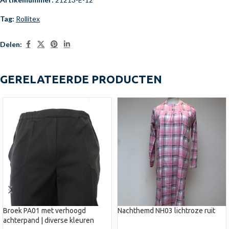
Tag:
Rollitex
Delen:
GERELATEERDE PRODUCTEN
Broek PA01 met verhoogd
Nachthemd NH03 lichtroze ruit
achterpand | diverse kleuren