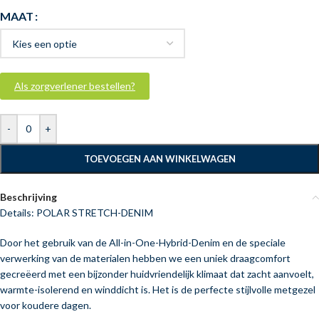
MAAT
Als zorgverlener bestellen?
-
+
TOEVOEGEN AAN WINKELWAGEN
Beschrijving
Details: POLAR STRETCH-DENIM
Door het gebruik van de All-in-One-Hybrid-Denim en de speciale
verwerking van de materialen hebben we een uniek draagcomfort
gecreëerd met een bijzonder huidvriendelijk klimaat dat zacht aanvoelt,
warmte-isolerend en winddicht is. Het is de perfecte stijlvolle metgezel
voor koudere dagen.