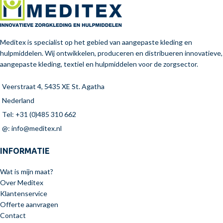
Meditex is specialist op het gebied van aangepaste kleding en
hulpmiddelen. Wij ontwikkelen, produceren en distribueren innovatieve,
aangepaste kleding, textiel en hulpmiddelen voor de zorgsector.
Veerstraat 4, 5435 XE St. Agatha
Nederland
Tel: +31 (0)485 310 662
@: info@meditex.nl
INFORMATIE
Wat is mijn maat?
Over Meditex
Klantenservice
Offerte aanvragen
Contact