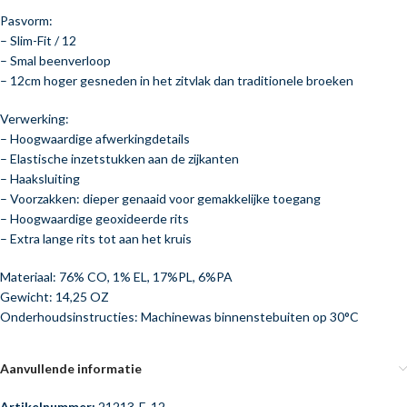
Pasvorm:
– Slim-Fit / 12
– Smal beenverloop
– 12cm hoger gesneden in het zitvlak dan traditionele broeken
Verwerking:
– Hoogwaardige afwerkingdetails
– Elastische inzetstukken aan de zijkanten
– Haaksluiting
– Voorzakken: dieper genaaid voor gemakkelijke toegang
– Hoogwaardige geoxideerde rits
– Extra lange rits tot aan het kruis
Materiaal: 76% CO, 1% EL, 17%PL, 6%PA
Gewicht: 14,25 OZ
Onderhoudsinstructies: Machinewas binnenstebuiten op 30°C
Aanvullende informatie
Artikelnummer:
21213-E-12