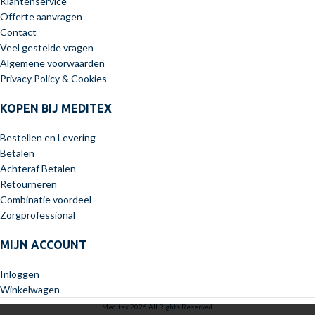
Klantenservice
Offerte aanvragen
Contact
Veel gestelde vragen
Algemene voorwaarden
Privacy Policy & Cookies
KOPEN BIJ MEDITEX
Bestellen en Levering
Betalen
Achteraf Betalen
Retourneren
Combinatie voordeel
Zorgprofessional
MIJN ACCOUNT
Inloggen
Winkelwagen
Meditex 2026 All Rights Reserved.