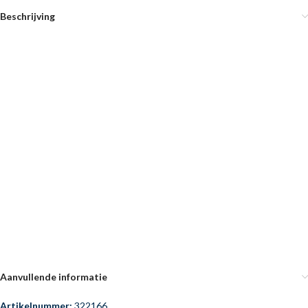
Beschrijving
Aanvullende informatie
Artikelnummer:
322166