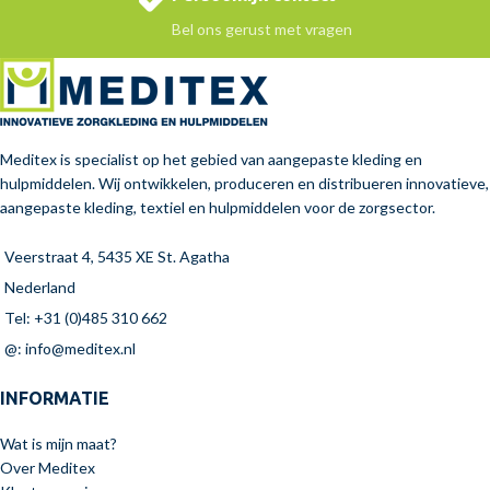
Bel ons gerust met vragen
Meditex is specialist op het gebied van aangepaste kleding en
hulpmiddelen. Wij ontwikkelen, produceren en distribueren innovatieve,
aangepaste kleding, textiel en hulpmiddelen voor de zorgsector.
Veerstraat 4, 5435 XE St. Agatha
Nederland
Tel: +31 (0)485 310 662
@: info@meditex.nl
INFORMATIE
Wat is mijn maat?
Over Meditex