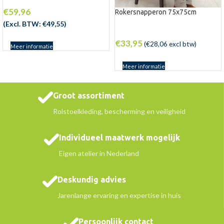
€
59,96
Rokersnapperon 75x75cm
(Excl. BTW:
€
49,55
)
€
33,95
(
€
28,06
excl btw)
Meer informatie
Meer informatie
Groot assortiment
Rolstoelkleding, bescherming en veiligheid
Individueel maatwerk mogelijk
Eigen atelier in Nederland
Deskundig advies
Jarenlange ervaring en expertise in huis
Persoonlijk contact