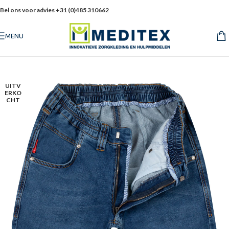
Bel ons voor advies +31 (0)485 310662
MENU
UITV
ERKO
CHT