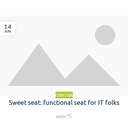
14
JUN
FURNITURE
Sweet seat: functional seat for IT folks
admin