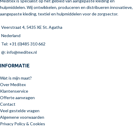
Meditex is specialist op het gebied van aangepaste kleding en
hulpmiddelen. Wij ontwikkelen, produceren en distribueren innovatieve,
aangepaste kleding, textiel en hulpmiddelen voor de zorgsector.
Veerstraat 4, 5435 XE St. Agatha
Nederland
Tel: +31 (0)485 310 662
@: info@meditex.nl
INFORMATIE
Wat is mijn maat?
Over Meditex
Klantenservice
Offerte aanvragen
Contact
Veel gestelde vragen
Algemene voorwaarden
Privacy Policy & Cookies