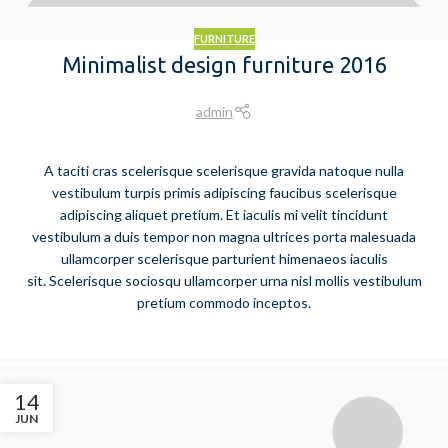
FURNITURE
Minimalist design furniture 2016
admin
A taciti cras scelerisque scelerisque gravida natoque nulla
vestibulum turpis primis adipiscing faucibus scelerisque
adipiscing aliquet pretium. Et iaculis mi velit tincidunt
vestibulum a duis tempor non magna ultrices porta malesuada
ullamcorper scelerisque parturient himenaeos iaculis
sit. Scelerisque sociosqu ullamcorper urna nisl mollis vestibulum
pretium commodo inceptos.
14
JUN