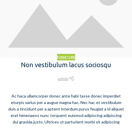
FURNITURE
Non vestibulum lacus sociosqu
admin
Ac haca ullamcorper donec ante habi tasse donec imperdiet
eturpis varius per a augue magna hac. Nec hac et vestibulum
duis a tincidunt per a aptent interdum purus feugiat a id aliquet
erat himenaeos nunc torquent euismod adipiscing adipiscing
dui gravida justo. Ultrices ut parturient morbi sit adipiscing