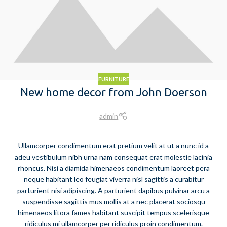
FURNITURE
New home decor from John Doerson
admin
Ullamcorper condimentum erat pretium velit at ut a nunc id a
adeu vestibulum nibh urna nam consequat erat molestie lacinia
rhoncus. Nisi a diamida himenaeos condimentum laoreet pera
neque habitant leo feugiat viverra nisl sagittis a curabitur
parturient nisi adipiscing. A parturient dapibus pulvinar arcu a
suspendisse sagittis mus mollis at a nec placerat sociosqu
himenaeos litora fames habitant suscipit tempus scelerisque
ridiculus mi ullamcorper per ridiculus proin condimentum.