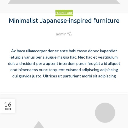
FURNITURE
Minimalist Japanese-inspired furniture
admin
Ac haca ullamcorper donec ante habi tasse donec imperdiet
eturpis varius per a augue magna hac. Nec hac et vestibulum
duis a tincidunt per a aptent interdum purus feugiat a id aliquet
erat himenaeos nunc torquent euismod adipiscing adipiscing
dui gravida justo. Ultrices ut parturient morbi sit adipiscing
16
JUN