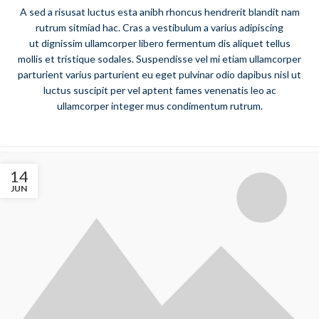
A sed a risusat luctus esta anibh rhoncus hendrerit blandit nam
rutrum sitmiad hac. Cras a vestibulum a varius adipiscing
ut dignissim ullamcorper libero fermentum dis aliquet tellus
mollis et tristique sodales. Suspendisse vel mi etiam ullamcorper
parturient varius parturient eu eget pulvinar odio dapibus nisl ut
luctus suscipit per vel aptent fames venenatis leo ac
ullamcorper integer mus condimentum rutrum.
14
JUN