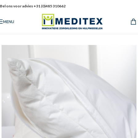
Bel ons voor advies +31 (0)485 310662
MENU