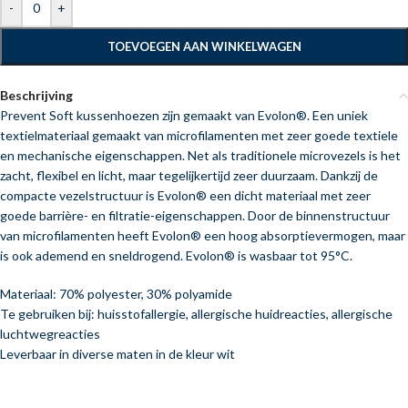
-
+
TOEVOEGEN AAN WINKELWAGEN
Beschrijving
Prevent Soft kussenhoezen zijn gemaakt van Evolon®. Een uniek
textielmateriaal gemaakt van microfilamenten met zeer goede textiele
en mechanische eigenschappen. Net als traditionele microvezels is het
zacht, flexibel en licht, maar tegelijkertijd zeer duurzaam. Dankzij de
compacte vezelstructuur is Evolon® een dicht materiaal met zeer
goede barrière- en filtratie-eigenschappen. Door de binnenstructuur
van microfilamenten heeft Evolon® een hoog absorptievermogen, maar
is ook ademend en sneldrogend. Evolon® is wasbaar tot 95°C.
Materiaal: 70% polyester, 30% polyamide
Te gebruiken bij: huisstofallergie, allergische huidreacties, allergische
luchtwegreacties
Leverbaar in diverse maten in de kleur wit