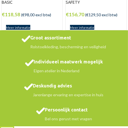
BASIC
SAFETY
€
118,58
€
156,70
(
€
98,00
excl btw)
(
€
129,50
excl btw)
Meer informatie
Meer informatie
Groot assortiment
Rolstoelkleding, bescherming en veiligheid
Individueel maatwerk mogelijk
Eigen atelier in Nederland
Deskundig advies
Jarenlange ervaring en expertise in huis
Persoonlijk contact
Bel ons gerust met vragen