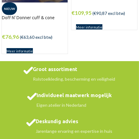
NIEUW
€
109,95
(
€
90,87
excl btw)
Doff N’ Donner cuff & cone
Meer informatie
€
76,96
(
€
63,60
excl btw)
Meer informatie
Groot assortiment
Rolstoelkleding, bescherming en veiligheid
Individueel maatwerk mogelijk
Eigen atelier in Nederland
Deskundig advies
Jarenlange ervaring en expertise in huis