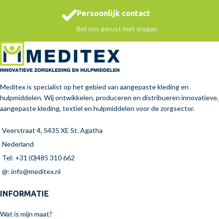
Persoonlijk contact
Bel ons gerust met vragen
Meditex is specialist op het gebied van aangepaste kleding en
hulpmiddelen. Wij ontwikkelen, produceren en distribueren innovatieve,
aangepaste kleding, textiel en hulpmiddelen voor de zorgsector.
Veerstraat 4, 5435 XE St. Agatha
Nederland
Tel: +31 (0)485 310 662
@: info@meditex.nl
INFORMATIE
Wat is mijn maat?