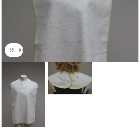
Klik om te vergroten