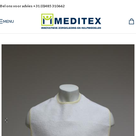
Bel ons voor advies +31 (0)485 310662
MENU