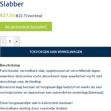
Slabber
€
27,50
(
€
22,73
excl btw)
Als zorgverlener bestellen?
-
+
TOEVOEGEN AAN WINKELWAGEN
Beschrijving
Functionele, verstelbare slab, opgebouwd uit verschillende lagen,
waardoor deze prima vocht absorbeert maar waarbij het vocht niet
doordringt naar de kleding.
Bovenste laag bestaat uit hoogwaardige badstof en werkt als een
vochtabsorber en daarachter een waterdichte onderlaag (laminaat).
Deze hoogwaardige slab is industrieel wasbaar!
Verstelbare sluiting d.m.v. roestvrije drukker