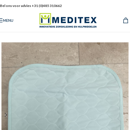
Bel ons voor advies +31 (0)485 310662
MENU