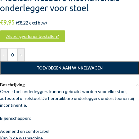
onderlegger voor stoel
€
9,95
(
€
8,22
excl btw)
Als zorgverlener bestellen?
-
+
TOEVOEGEN AAN WINKELWAGEN
Beschrijving
Onze stoel onderleggers kunnen gebruikt worden voor elke stoel,
autostoel of rolstoel. De herbruikbare onderleggers ondersteunen bij
incontinentie.
Eigenschappen:
Ademend en comfortabel
Kan in de wasmachine