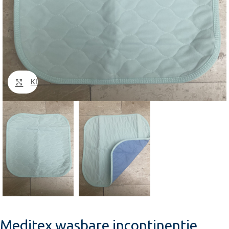
Klik om te vergroten
Meditex wasbare incontinentie