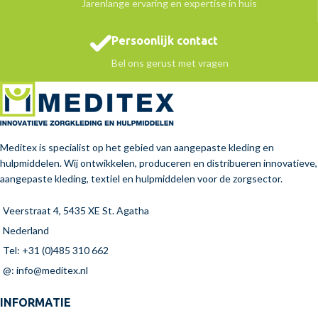
Jarenlange ervaring en expertise in huis
Persoonlijk contact
Bel ons gerust met vragen
Meditex is specialist op het gebied van aangepaste kleding en
hulpmiddelen. Wij ontwikkelen, produceren en distribueren innovatieve,
aangepaste kleding, textiel en hulpmiddelen voor de zorgsector.
Veerstraat 4, 5435 XE St. Agatha
Nederland
Tel: +31 (0)485 310 662
@: info@meditex.nl
INFORMATIE